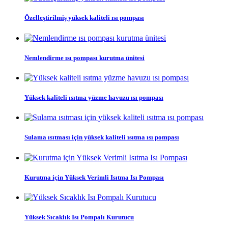
Özelleştirilmiş yüksek kaliteli ısı pompası
Nemlendirme ısı pompası kurutma ünitesi
Yüksek kaliteli ısıtma yüzme havuzu ısı pompası
Sulama ısıtması için yüksek kaliteli ısıtma ısı pompası
Kurutma için Yüksek Verimli Isıtma Isı Pompası
Yüksek Sıcaklık Isı Pompalı Kurutucu