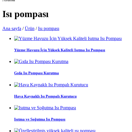
Isı pompası
Ana sayfa
/
Ürün
/
Isı pompası
Yüzme Havuzu İçin Yüksek Kaliteli Isıtma Isı Pompası
Gıda Isı Pompası Kurutma
Hava Kaynaklı Isı Pompalı Kurutucu
Isıtma ve Soğutma Isı Pompası