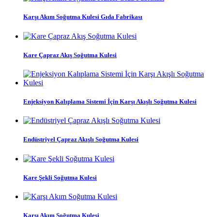
Karşı Akım Soğutma Kulesi Gıda Fabrikası
Kare Çapraz Akış Soğutma Kulesi
Enjeksiyon Kalıplama Sistemi İçin Karşı Akışlı Soğutma Kulesi
Endüstriyel Çapraz Akışlı Soğutma Kulesi
Kare Şekli Soğutma Kulesi
Karşı Akım Soğutma Kulesi