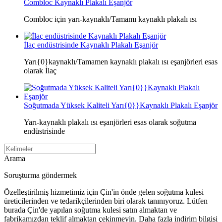
Combloc Kaynaklı Plakalı Eşanjör
Combloc için yarı-kaynaklı/Tamamı kaynaklı plakalı ısı
İlaç endüstrisinde Kaynaklı Plakalı Eşanjör
Yarı{0}kaynaklı/Tamamen kaynaklı plakalı ısı eşanjörleri esas
olarak İlaç
Soğutmada Yüksek Kaliteli Yarı{0}}Kaynaklı Plakalı Eşanjör
Yarı-kaynaklı plakalı ısı eşanjörleri esas olarak soğutma
endüstrisinde
Arama
Soruşturma göndermek
Özelleştirilmiş hizmetimiz için Çin'in önde gelen soğutma kulesi
üreticilerinden ve tedarikçilerinden biri olarak tanınıyoruz. Lütfen
burada Çin'de yapılan soğutma kulesi satın almaktan ve
fabrikamızdan teklif almaktan çekinmeyin. Daha fazla indirim bilgisi