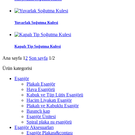
Yuvarlak Soğutma Kulesi
Kapalı Tip Soğutma Kulesi
Ana sayfa
1
2
Son sayfa
1/2
Ürün kategorisi
Eşanjör
Plakalı Eşanjör
Hava Eşanjörü
Kabuk ve Tüp Lütiş Eşanjörü
Hacim Liyakatı Eşanjör
Plakalı ve Kabuklu Eşanjör
Basınçlı kap
Eşanjör Ünitesi
Spiral plaka ısı eşanjörü
Eşanjör Aksesuarları
Eşanjör Plakası&contası